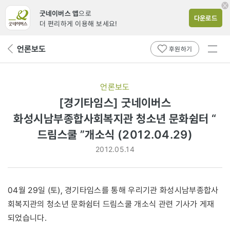
굿네이버스 앱
으로
다운로드
더 편리하게 이용해 보세요!
전체
언론보도
뒤
후원하기
메뉴
페
보기
이
지
언론보도
로
[경기타임스] 굿네이버스
화성시남부종합사회복지관 청소년 문화쉼터 “
드림스쿨 ”개소식 (2012.04.29)
2012.05.14
04월 29일 (토), 경기타임스를 통해 우리기관 화성시남부종합사
회복지관의 청소년 문화쉼터 드림스쿨 개소식 관련 기사가 게재
되었습니다.