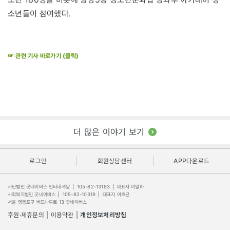
소년들이 참여했다.
☞ 관련 기사 바로가기 (클릭)
더 많은 이야기 보기
로그인
회원상담센터
APP다운로드
사단법인 굿네이버스 인터내셔날
|
105-82-13183
|
대표자 이일하
사회복지법인 굿네이버스
|
105-82-10319
|
대표자 이호균
서울 영등포구 버드나루로 13 굿네이버스
후원·제휴문의
|
이용약관
|
개인정보처리방침