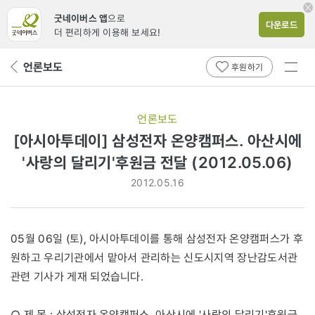
굿네이버스 앱
으로
다운로드
더 편리하게 이용해 보세요!
전체
언론보도
뒤
후원하기
메뉴
페
보기
이
지
언론보도
로
[아시아투데이] 삼성전자 온양캠퍼스. 아산시에
'사랑의 달리기'후원금 전달 (2012.05.06)
2012.05.16
05월 06일 (토), 아시아투데이를 통해 삼성전자 온양캠퍼스가 후
원하고 우리기관에서 맡아서 관리하는 신도시지역 장난감도서관
관련 기사가 게재 되었습니다.
○ 제 목 : 삼성전자 온양캠퍼스. 아산시에 '사랑의 달리기'후원금