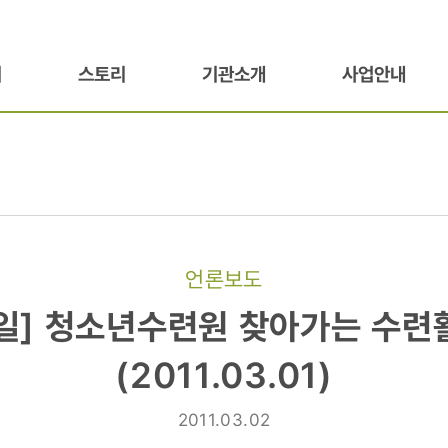
기
스토리
기관소개
사업안내
언론보도
일] 청소년수련원 찾아가는 수련
원
(2011.03.01)
2011.03.02