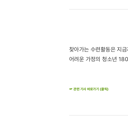
수련활동
호응
(2011.03.
찾아가는 수련활동은 지금
어려운 가정의 청소년 18
☞ 관련 기사 바로가기 (클릭)