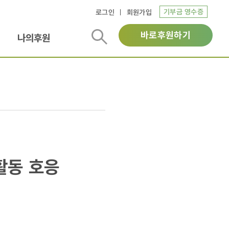
기부금 영수증
로그인
회원가입
바로후원하기
나의후원
활동 호응