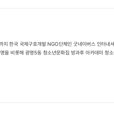
01)
까지 한국 국제구호개발 NGO단체인 굿네이버스 인터내셔
0명을 비롯해 광명5동 청소년문화집 방과후 아카데미 청소