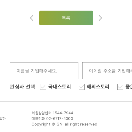
목록
관심사 선택
국내스토리
해외스토리
좋
회원상담센터 1544-7944
이일하
대표전화 02-6717-4000
Copyright © GNI all right reserved