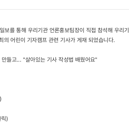
년조선일보를 통해 우리기관 언론홍보팀장이 직접 참석해 우
최의 어린이 기자캠프 관련 기사가 게재 되었습니다.
도 만들고... "살아있는 기사 작성법 배웠어요"
14)
)
클릭)