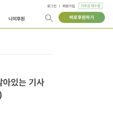
기부금 영수증
로그인
회원가입
바로후원하기
나의후원
"살아있는 기사
)