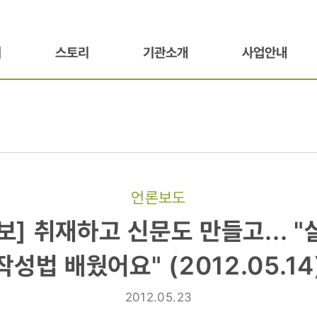
기
스토리
기관소개
사업안내
언론보도
보]
] 취재하고 신문도 만들고... 
작성법 배웠어요" (2012.05.14
2012.05.23