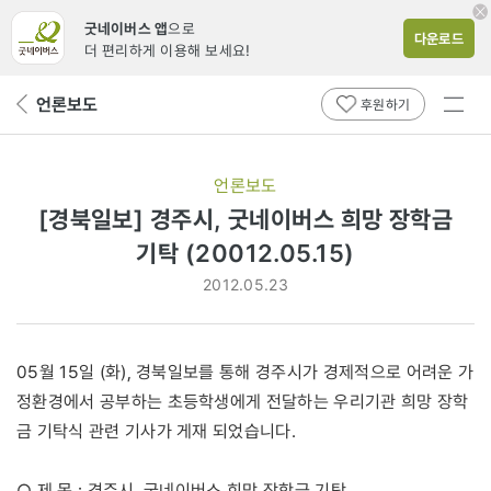
굿네이버스 앱
으로
다운로드
더 편리하게 이용해 보세요!
전체
언론보도
뒤
후원하기
메뉴
페
보기
이
지
언론보도
로
[경북일보] 경주시, 굿네이버스 희망 장학금
기탁 (20012.05.15)
2012.05.23
05월 15일 (화), 경북일보를 통해 경주시가 경제적으로 어려운 가
정환경에서 공부하는 초등학생에게 전달하는 우리기관 희망 장학
금 기탁식 관련 기사가 게재 되었습니다.
○ 제 목 : 경주시, 굿네이버스 희망 장학금 기탁