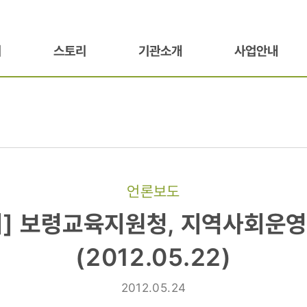
기
스토리
기관소개
사업안내
언론보도
]
] 보령교육지원청, 지역사회운
청,
(2012.05.22)
영협의회
2012.05.24