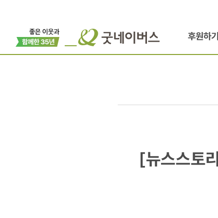
후원하
[뉴스스토리
[뉴스스토리
보령교육지원
지역사회운