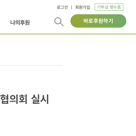
기부금 영수증
로그인
회원가입
바로후원하기
나의후원
영협의회 실시