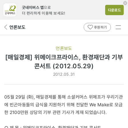
굿네이버스 앱
으로
다운로드
더 편리하게 이용해 보세요!
전체
언론보도
뒤
후원하기
메뉴
페
보기
이
지
언론보도
로
[매일경제] 위메이크프라이스, 환경재단과 기부
콘서트 (2012.05.29)
2012.05.31
05월 29일 (화), 매일경제를 통해 소셜커머스 위메프가 우리기관
에 빈곤아동들의 급식을 지원하기 위해 전달한 We Make로 모금
한 2100만원 상당의 기부 관련 기사가 게재 되었습니다.
○ 제 목 : 위메이크프라이스, 환경재단과 기부 콘서트