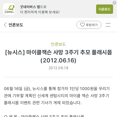
굿네이버스 앱
으로
다운로드
더 편리하게 이용해 보세요!
전체
언론보도
뒤
후원하기
메뉴
페
보기
이
지
언론보도
로
[뉴시스] 마이클잭슨 사망 3주기 추모 플래시몹
(2012.06.16)
2012.06.18
06월 16일 (금), 뉴시스를 통해 참가자 1인당 1000원을 우리기
관에 기부할 계획인 신세계 센텀시티의 마이클 잭슨 사망 3주기
플래시몹 이벤트 관련 기사가 게재 되었습니다.
○ 제 목 : 마이클잭슨 사망 3주기 추모 플래시몹