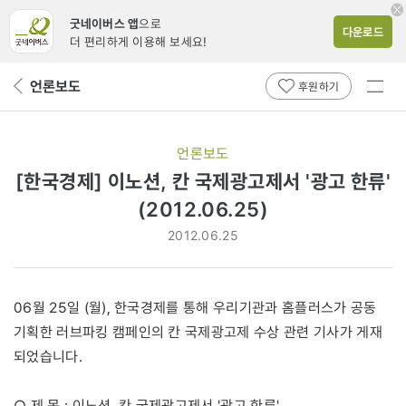
굿네이버스 앱
으로
다운로드
더 편리하게 이용해 보세요!
전체
언론보도
뒤
후원하기
메뉴
페
보기
이
지
언론보도
로
[한국경제] 이노션, 칸 국제광고제서 '광고 한류'
(2012.06.25)
2012.06.25
06월 25일 (월), 한국경제를 통해 우리기관과 홈플러스가 공동
기획한 러브파킹 캠페인의 칸 국제광고제 수상 관련 기사가 게재
되었습니다.
○ 제 목 : 이노션, 칸 국제광고제서 '광고 한류'