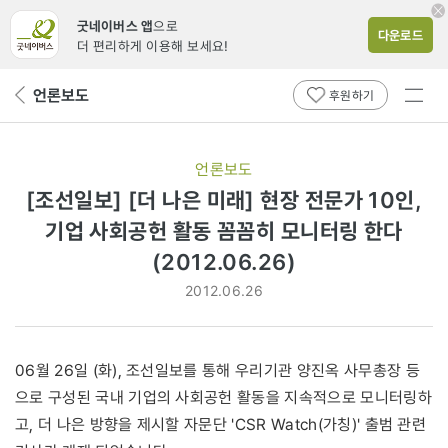
굿네이버스 앱
으로
다운로드
더 편리하게 이용해 보세요!
전체
언론보도
뒤
후원하기
메뉴
페
보기
이
지
언론보도
로
[조선일보] [더 나은 미래] 현장 전문가 10인,
기업 사회공헌 활동 꼼꼼히 모니터링 한다
(2012.06.26)
2012.06.26
06월 26일 (화), 조선일보를 통해 우리기관 양진옥 사무총장 등
으로 구성된 국내 기업의 사회공헌 활동을 지속적으로 모니터링하
고, 더 나은 방향을 제시할 자문단 'CSR Watch(가칭)' 출범 관련