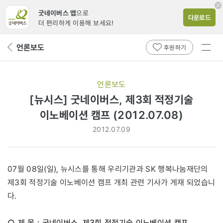
굿네이버스 앱
으로
다운로드
더 편리하게 이용해 보세요!
전체
언론보도
뒤
후원하기
메뉴
페
보기
이
지
언론보도
로
[뉴시스] 굿네이버스, 제3회 적정기술
이노베이션 캠프 (2012.07.08)
2012.07.09
07월 08일(일), 뉴시스를 통해 우리기관과 SK 행복나눔재단의
제3회 적정기술 이노베이션 캠프 개최 관련 기사가 게재 되었습니
다.
○ 제 목 : 굿네이버스, 제3회 적정기술 이노베이션 캠프