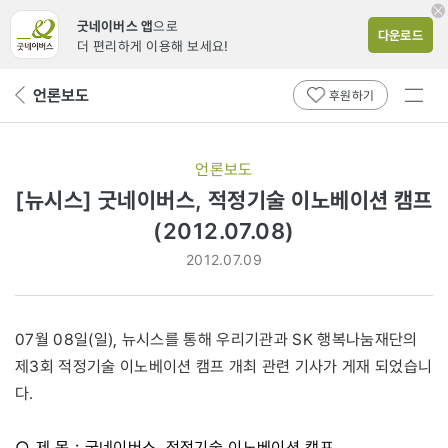
굿네이버스 앱
으로
다운로드
더 편리하게 이용해 보세요!
전체
언론보도
뒤
후원하기
메뉴
페
보기
이
지
언론보도
로
[뉴시스] 굿네이버스, 적정기술 이노베이션 캠프
(2012.07.08)
2012.07.09
07월 08일(일), 뉴시스를 통해 우리기관과 SK 행복나눔재단의
제3회 적정기술 이노베이션 캠프 개최 관련 기사가 게재 되었습니
다.
○ 제 목 : 굿네이버스, 적정기술 이노베이션 캠프