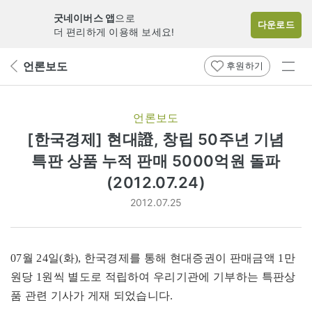
굿네이버스 앱
으로
다운로드
더 편리하게 이용해 보세요!
전
언론보도
뒤
후원하기
체
페
메
이
지
뉴
언론보도
로
보
[한국경제] 현대證, 창립 50주년 기념
기
특판 상품 누적 판매 5000억원 돌파
(2012.07.24)
2012.07.25
07월 24일(화), 한국경제를 통해 현대증권이 판매금액 1만
원당 1원씩 별도로 적립하여 우리기관에 기부하는 특판상
품 관련 기사가 게재 되었습니다.