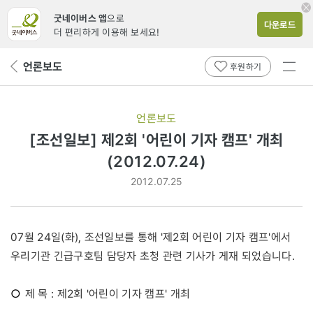
굿네이버스 앱
으로
다운로드
더 편리하게 이용해 보세요!
전체
언론보도
뒤
후원하기
메뉴
페
보기
이
지
언론보도
로
[조선일보] 제2회 '어린이 기자 캠프' 개최
(2012.07.24)
2012.07.25
07월 24일(화), 조선일보를 통해 '제2회 어린이 기자 캠프'에서
우리기관 긴급구호팀 담당자 초청 관련 기사가 게재 되었습니다.
○
제 목 : 제2회 '어린이 기자 캠프' 개최