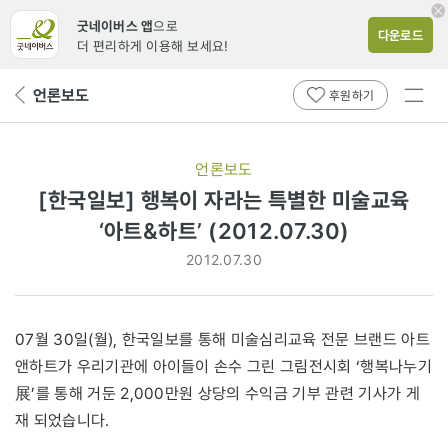
굿네이버스 앱
으로
다운로드
더 편리하게 이용해 보세요!
전체
언론보도
뒤
후원하기
메뉴
페
보기
이
지
언론보도
로
[한국일보] 행복이 자라는 특별한 미술교육
‘아트&하트’ (2012.07.30)
2012.07.30
07월 30일(월), 한국일보를 통해 미술심리교육 전문 브랜드 아트
앤하트가 우리기관에 아이들이 손수 그린 그림전시회 ‘행복나누기
展’를 통해 거둔 2,000만원 상당의 수익금 기부 관련 기사가 게
재 되었습니다.