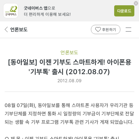
굿네이버스 앱
으로
다운로드
더 편리하게 이용해 보세요!
전체
언론보도
뒤
후원하기
메뉴
페
보기
이
지
언론보도
로
[동아일보] 이젠 기부도 스마트하게! 아이폰용
'기부톡' 출시 (2012.08.07)
2012.08.09
08월 07일(화), 동아일보를 통해 스마트폰 사용자가 우리기관 등
기부단체를 지정하면 통화 시 일정량의 기부금이 기부단체로 전달
되는 생활 속 기부 프로그램 기부톡 관련 기사가 게재 되었습니다.
○ 제 목 : 이젠 기부도 스마트하게! 아이폰용 '기부톡' 출시