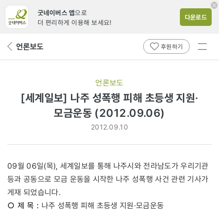
굿네이버스 앱
으로
다운로드
더 편리하게 이용해 보세요!
전체
언론보도
뒤
후원하기
메뉴
페
보기
이
지
언론보도
로
[세계일보] 나주 성폭행 피해 초등생 지원·
모금운동 (2012.09.06)
2012.09.10
09월 06일(목), 세계일보를 통해 나주시와 전라남도가 우리기관
등과 공동으로 모금 운동을 시작한 나주 성폭행 사건 관련 기사가
게재 되었습니다.
○ 제 목 :
나주 성폭행 피해 초등생 지원·모금운동