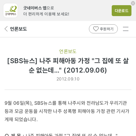
굿네이버스 앱
으로
다운로드
더 편리하게 이용해 보세요!
전체
언론보도
뒤
후원하기
메뉴
페
보기
이
지
언론보도
로
[SBS뉴스] 나주 피해아동 가정 "그 집에 또 살
순 없는데…" (2012.09.06)
2012.09.10
9월 06일(목), SBS뉴스를 통해 나주시와 전라남도가 우리기관
등과 모금 운동을 시작한 나주 성폭행 피해아동 가정 관련 기사가
게재 되었습니다.
○ 제 목 :
나주 피해아동 가정 "그 집에 또 살 순 없는데…"