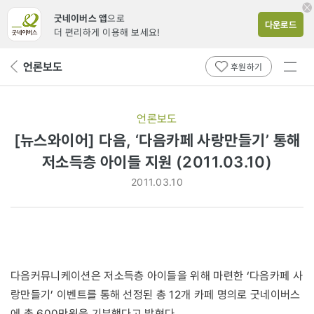
굿네이버스 앱
으로
다운로드
더 편리하게 이용해 보세요!
전체
언론보도
뒤
후원하기
메뉴
페
보기
이
지
언론보도
로
[뉴스와이어] 다음, ‘다음카페 사랑만들기’ 통해
저소득층 아이들 지원 (2011.03.10)
2011.03.10
다음커뮤니케이션은 저소득층 아이들을 위해 마련한 ‘다음카페 사
랑만들기’ 이벤트를 통해 선정된 총 12개 카페 명의로 굿네이버스
에 총 600만원을 기부했다고 밝혔다.