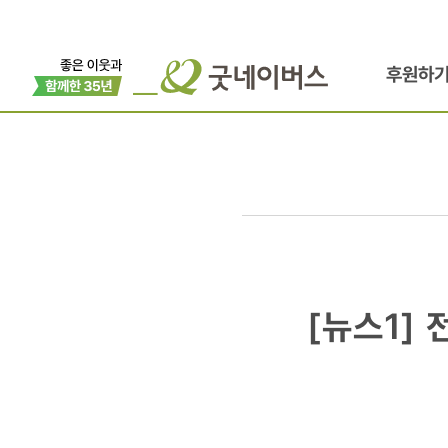
후원하
[뉴스1]
[뉴스1]
전남
나주시,