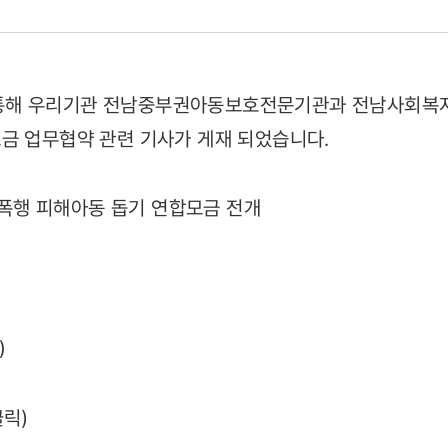
1을 통해 우리기관 전남중부권아동보호전문기관과 전남사회
금 업무협약 관련 기사가 게재 되었습니다.
 성폭행 피해아동 돕기 연합모금 전개
11)
)
클릭)