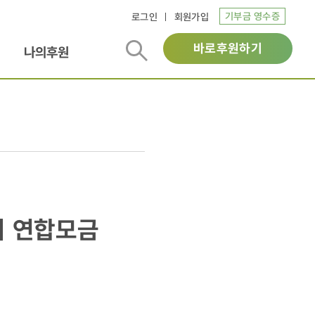
기부금 영수증
로그인
회원가입
바로후원하기
나의후원
기 연합모금