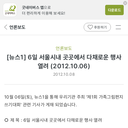
굿네이버스 앱
으로
다운로드
더 편리하게 이용해 보세요!
전체
언론보도
뒤
후원하기
메뉴
페
보기
이
지
언론보도
로
[뉴스1] 6일 서울시내 곳곳에서 다채로운 행사
열려 (2012.10.06)
2012.10.08
10월 06일(토), 뉴스1을 통해 우리기관 주최 '제1회 가족그림편지
쓰기대회' 관련 기사가 게재 되었습니다.
○
제 목 : 6일 서울시내 곳곳에서 다채로운 행사 열려