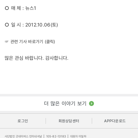
○
매 체 : 뉴스1
○
일 시 : 2012.10.06(토)
☞ 관련 기사 바로가기 (클릭)
많은 관심 바랍니다. 감사합니다.
더 많은 이야기 보기
로그인
회원상담센터
APP다운로드
사단법인 굿네이버스 인터내셔날
|
105-82-13183
|
대표자 이일하