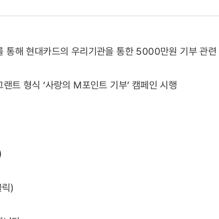
제를 통해 현대카드의 우리기관을 통한 5000만원 기부 관
칭그랜트 형식 ‘사랑의 M포인트 기부’ 캠페인 시행
12)
)
클릭)