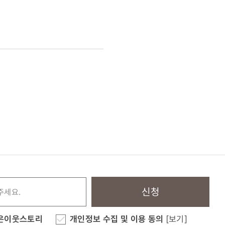
신청
은이웃스토리
개인정보 수집 및 이용 동의
[보기]