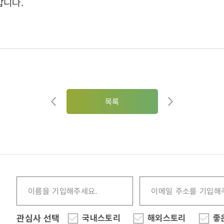
합니다.
목록
관심사 선택
국내스토리
해외스토리
좋