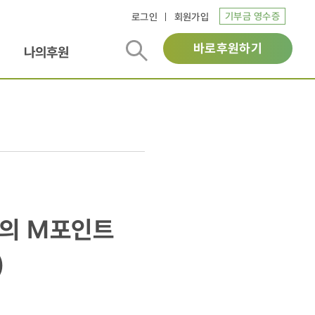
기부금 영수증
로그인
회원가입
바로후원하기
나의후원
랑의 M포인트
)