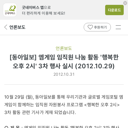
굿네이버스 앱
으로
다운로드
더 편리하게 이용해 보세요!
전체
언론보도
뒤
후원하기
메뉴
페
보기
이
지
언론보도
로
[동아일보] 엠게임 임직원 나눔 활동 '행복한
오후 2시' 3차 행사 실시 (2012.10.29)
2012.10.31
10월 29일 (월), 동아일보를 통해 우리기관과 글로벌 게임포털 엠
게임이 함께하는 임직원 자원봉사 프로그램 <행복한 오후 2시>
3차 활동 관련 기사가 게재 되었습니다.
○ 제 목 :
엠게임 임직원 나눔 활동 '행복한 오후 2시' 3차 행사