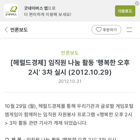
굿네이버스 앱
으로
다운로드
더 편리하게 이용해 보세요!
전체
언론보도
뒤
후원하기
메뉴
페
보기
이
지
언론보도
로
[헤럴드경제] 임직원 나눔 활동 ‘행복한 오후
2시’ 3차 실시 (2012.10.29)
2012.10.31
10월 29일 (월), 헤럴드경제를 통해 우리기관과 글로벌 게임포털
엠게임이 함께하는 임직원 자원봉사 프로그램 <행복한 오후 2시
> 3차 활동 관련 기사가 게재 되었습니다.
○ 제 목 :
임직원 나눔 활동 ‘행복한 오후 2시’ 3차 실시