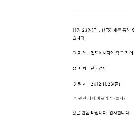
지어
기부한
11월 23일(금), 한국경제를 통
최평락
습니다.
사장
○ 제 목 : 인도네시아에 학교 지
(2012.11.
○ 매 체 : 한국경제
○ 일 시 : 2012.11.23(금)
☞ 관련 기사 바로가기 (클릭)
많은 관심 바랍니다. 감사합니다.