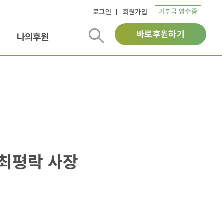
기부금 영수증
로그인
회원가입
바로후원하기
나의후원
 최평락 사장