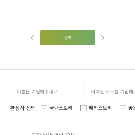
목록
관심사 선택
국내스토리
해외스토리
좋
회원상담센터 1544-7944