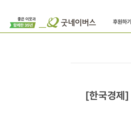
후원하
[한국경제]
[한국경제]
인도네시아
학교