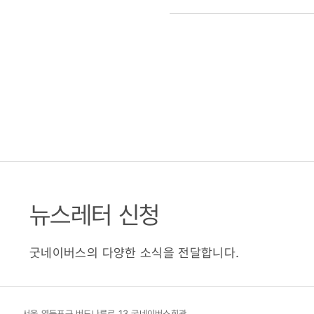
뉴스레터 신청
굿네이버스의 다양한 소식을 전달합니다.
서울 영등포구 버드나루로 13 굿네이버스회관