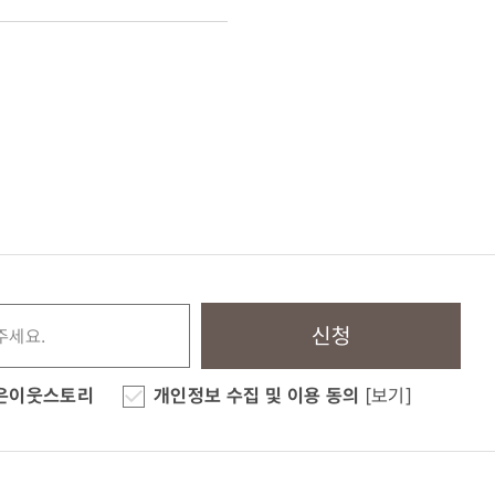
신청
은이웃스토리
개인정보 수집 및 이용 동의
[보기]