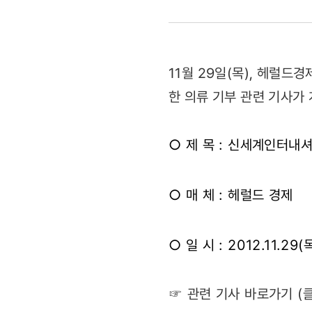
저소득층
아동에
11월 29일(목), 헤럴
의류
한 의류 기부 관련 기사가
기부
○ 제 목 : 신세계인터내
(2012.11.
○ 매 체 : 헤럴드 경제
○ 일 시 : 2012.11.29(
☞ 관련 기사 바로가기 (