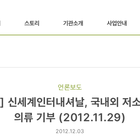
기
스토리
기관소개
사업안내
언론보도
]
] 신세계인터내셔날, 국내외 저
셔날,
의류 기부 (2012.11.29)
2012.12.03