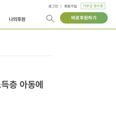
기부금 영수증
로그인
회원가입
바로후원하기
나의후원
소득층 아동에