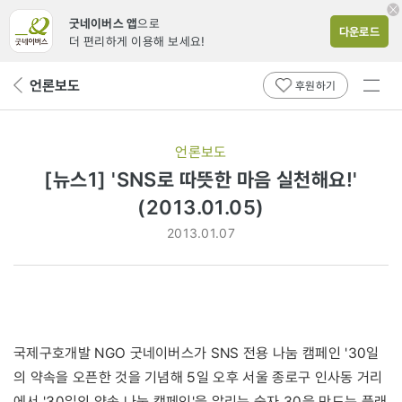
굿네이버스 앱
으로
다운로드
더 편리하게 이용해 보세요!
전체
언론보도
뒤
후원하기
메뉴
페
보기
이
지
언론보도
로
[뉴스1] 'SNS로 따뜻한 마음 실천해요!'
(2013.01.05)
2013.01.07
국제구호개발 NGO 굿네이버스가 SNS 전용 나눔 캠페인 '30일
의 약속을 오픈한 것을 기념해 5일 오후 서울 종로구 인사동 거리
에서 '30일의 약속 나눔 캠페인'을 알리는 숫자 30을 만드는 플래