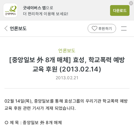
굿네이버스 앱
으로
다운로드
더 편리하게 이용해 보세요!
전체
언론보도
뒤
후원하기
메뉴
페
보기
이
지
언론보도
로
[중앙일보 外 8개 매체] 효성, 학교폭력 예방
교육 후원 (2013.02.14)
2013.02.21
02월 14일(목), 중앙일보를 통해 효성그룹의 우리기관 학교폭력 예방
교육 후원 관련 기사가 게재 되었습니다.
○ 제 목 : 중앙일보 外 8개 매체