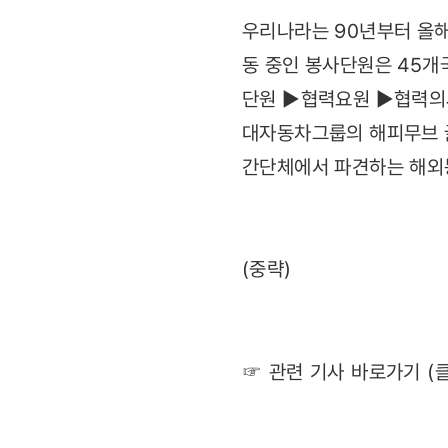
우리나라는 90년부터 올해
동 중인 봉사단원은 45개
단원 ▶협력요원 ▶협력의사
대자동차그룹의 해피무브 글
간단체에서 파견하는 해외봉
(중략)
☞ 관련 기사 바로가기 (