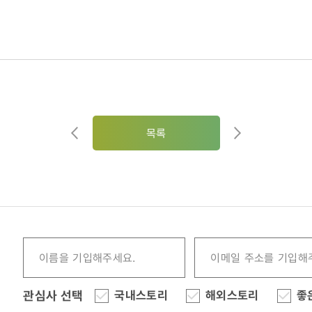
목록
관심사 선택
국내스토리
해외스토리
좋