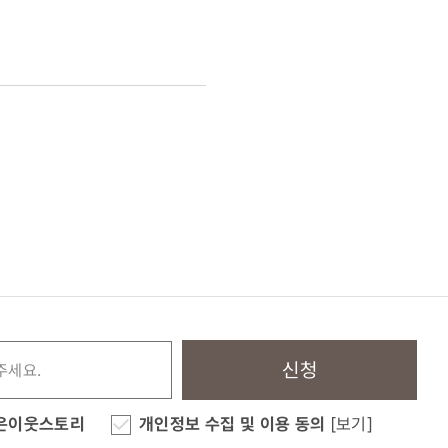
신청
은이웃스토리
개인정보 수집 및 이용 동의
[보기]