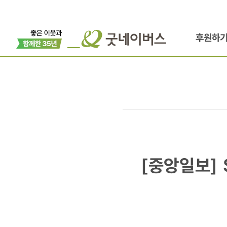
후원하
[중앙일보]
[중앙일보] 
Special
Knowledg