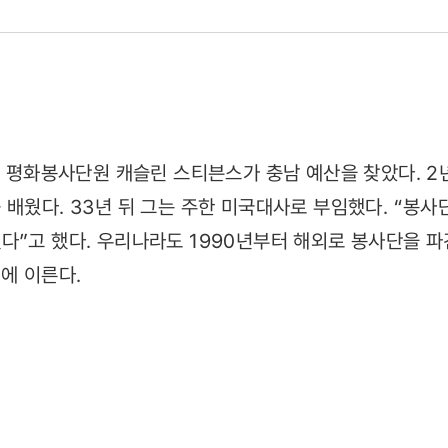
국 평화봉사단원 캐슬린 스티븐스가 충남 예산을 찾았다. 2
 배웠다. 33년 뒤 그는 주한 미국대사로 부임했다. “봉사
다”고 했다. 우리나라도 1990년부터 해외로 봉사단을 파
에 이른다.
21)