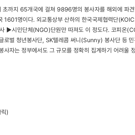
 초까지 65개국에 걸쳐 9896명의 봉사자를 해외에 파견했
국 1601명이다. 외교통상부 산하의 한국국제협력단(KOI
 ▶시민단체(NGO)단원만 따져도 이 정도다. 코피온(COP
로벌 청년봉사단, SK텔레콤 써니(Sunny) 봉사단 등 민
사자는 정부에서도 그 규모를 정확히 집계하기 어려울 정
클릭)