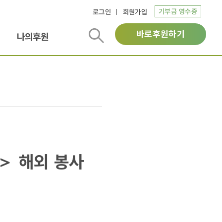
기부금 영수증
로그인
회원가입
바로후원하기
나의후원
7＞ 해외 봉사