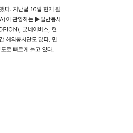
다. 지난달 16일 현재 활
CA)이 관할하는 ▶일반봉사
ION), 굿네이버스, 현
간 해외봉사단도 많다. 민
도로 빠르게 늘고 있다.