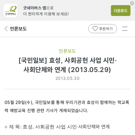
굿네이버스 앱
으로
다운로드
더 편리하게 이용해 보세요!
전체
언론보도
뒤
후원하기
메뉴
페
보기
이
지
언론보도
로
[국민일보] 효성, 사회공헌 사업 시민·
사회단체와 연계 (2013.05.29)
2013.05.30
05월 29일(수), 국민일보를 통해 우리기관과 효성이 함께하는 학교폭
력 예방교육 진행 관련 기사가 게재되었습니다.
·사회단체와 연계
○ 제 목: 효성, 사회공헌 사업 시민