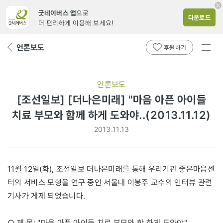
굿네이버스 앱
으로
다운로드
더 편리하게 이용해 보세요!
전체
언론보도
뒤
후원하기
메뉴
페
보기
이
지
언론보도
로
[조선일보] [더나은미래] "마음 아픈 아이들
치료 부모와 함께 하게 도와야..(2013.11.12)
2013.11.13
11월 12일(화), 조선일보 더나은미래를 통해 우리기관 좋은마음센
터의 서비스 모형을 연구 중인 서울대 이봉주 교수의 인터뷰 관련
기사가 게제 되었습니다.
○ 제 목: "마음 아픈 아이들 치료 부모와 함 하게 도와야"