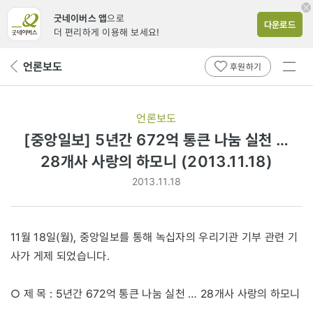
굿네이버스 앱
으로
다운로드
더 편리하게 이용해 보세요!
전체
언론보도
뒤
후원하기
메뉴
페
보기
이
지
언론보도
로
[중앙일보] 5년간 672억 통큰 나눔 실천 …
28개사 사랑의 하모니 (2013.11.18)
2013.11.18
11월 18일(월), 중앙일보를 통해 녹십자의 우리기관 기부 관련 기
사가 게제 되었습니다.
○ 제 목 : 5년간 672억 통큰 나눔 실천 … 28개사 사랑의 하모니