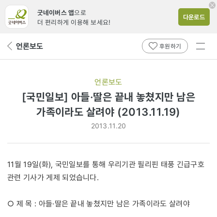
굿네이버스 앱
으로
다운로드
더 편리하게 이용해 보세요!
전체
언론보도
뒤
후원하기
메뉴
페
보기
이
지
언론보도
로
[국민일보] 아들·딸은 끝내 놓쳤지만 남은
가족이라도 살려야 (2013.11.19)
2013.11.20
11월 19일(화), 국민일보를 통해 우리기관 필리핀 태풍 긴급구호
관련 기사가 게제 되었습니다.
○ 제 목 : 아들·딸은 끝내 놓쳤지만 남은 가족이라도 살려야