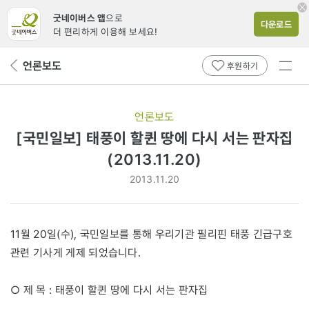
굿네이버스 앱
으로
다운로드
더 편리하게 이용해 보세요!
전체
언론보도
뒤
후원하기
메뉴
페
보기
이
지
언론보도
로
[국민일보] 태풍이 할퀸 땅에 다시 서는 판자집
(2013.11.20)
2013.11.20
11월 20일(수), 국민일보를 통해 우리기관 필리핀 태풍 긴급구호
관련 기사게 게제 되었습니다.
○ 제 목 : 태풍이 할퀸 땅에 다시 서는 판자집