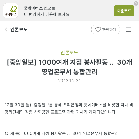
굿네이버스 앱
으로
다운로드
더 편리하게 이용해 보세요!
전체
언론보도
뒤
후원하기
메뉴
페
보기
이
지
언론보도
로
[중앙일보] 1000여개 지점 봉사활동 … 30개
영업본부서 통합관리
2013.12.31
12월 30일(월), 중앙일보를 통해 우리은행과 굿네이버스를 비롯한 국내 비
영리단체의 각종 사회공헌 프로그램 관련 기사가 게재되었습니다.
○ 제 목: 1000여개 지점 봉사활동 … 30개 영업본부서 통합관리