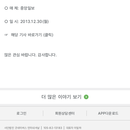
○ 매 체: 중앙일보
○ 일 시: 2013.12.30(월)
☞ 해당 기사 바로가기 (
클릭
)
많은 관심 바랍니다. 감사합니다.
더 많은 이야기 보기
로그인
회원상담센터
APP다운로드
사단법인 굿네이버스 인터내셔날
|
105-82-13183
|
대표자 이일하