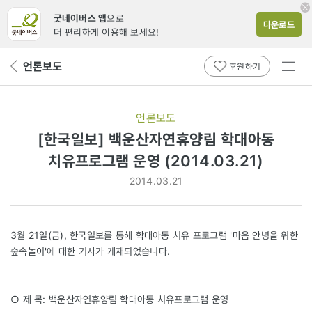
굿네이버스 앱
으로
다운로드
더 편리하게 이용해 보세요!
전체
언론보도
뒤
후원하기
메뉴
페
보기
이
지
언론보도
로
[한국일보] 백운산자연휴양림 학대아동
치유프로그램 운영 (2014.03.21)
2014.03.21
3월 21일(금), 한국일보를 통해 학대아동 치유 프로그램 '마음 안녕을 위한
숲속놀이'에 대한 기사가 게재되었습니다.
○ 제 목: 백운산자연휴양림 학대아동 치유프로그램 운영