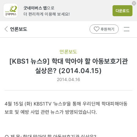
굿네이버스 앱
으로
다운로드
더 편리하게 이용해 보세요!
전체
언론보도
뒤
후원하기
메뉴
페
보기
이
지
언론보도
로
[KBS1 뉴스9] 학대 막아야 할 아동보호기관
실상은? (2014.04.15)
2014.04.16
4월 15일 (화) KBS1TV '뉴스9'을 통해 우리단체 학대피해아동
보호 및 예방 사업 관련 뉴스가 방영되었습니다.
○ 제 목: 학대 막아야 할 아동보호기관 실상은?