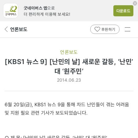
굿네이버스 앱
으로
다운로드
더 편리하게 이용해 보세요!
전체
언론보도
뒤
후원하기
메뉴
페
보기
이
지
언론보도
로
[KBS1 뉴스 9] [난민의 날] 새로운 갈등, ‘난민’
대 ‘원주민’
2014.06.23
6월 20일(금), KBS1 뉴스 9을 통해 차드 난민들이 겪는 어려움
및 지원 필요 관련 기사가 보도되었습니다.
○ 제 목: [난민의 날] 새로운 갈등, ‘난민’ 대 ‘원주민’