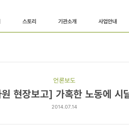
기
스토리
기관소개
사업안내
언론보도
특파원 현장보고] 가혹한 노동에 시
2014.07.14