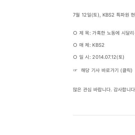
가혹한
7월 12일(토), KBS2 특파
노동에
○ 제 목: 가혹한 노동에 시달
시달리는
○ 매 체: KBS2
아이들
○ 일 시: 2014.07.12(토)
☞ 해당 기사 바로가기 (
클릭
)
많은 관심 바랍니다. 감사합니다