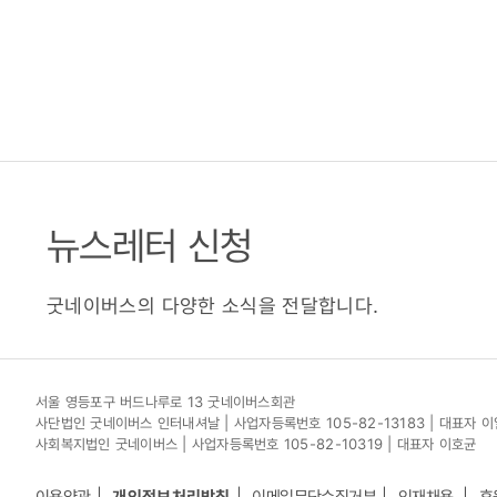
뉴스레터 신청
굿네이버스의 다양한 소식을 전달합니다.
서울 영등포구 버드나루로 13 굿네이버스회관
사단법인 굿네이버스 인터내셔날 | 사업자등록번호 105-82-13183 | 대표자 
사회복지법인 굿네이버스 | 사업자등록번호 105-82-10319 | 대표자 이호균
이용약관
개인정보처리방침
이메일무단수집거부
인재채용
후