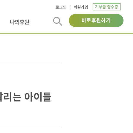
기부금 영수증
로그인
회원가입
바로후원하기
나의후원
달리는 아이들