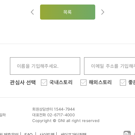
목록
관심사 선택
국내스토리
해외스토리
좋
회원상담센터 1544-7944
이일하
대표전화 02-6717-4000
Copyright © GNI all right reserved
원·제휴문의
FAQ
사이트맵
세이프가딩정책