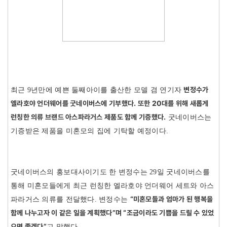
변정수가
최근 9년만에 예쁜 둘째아이를 출산한 모델 겸 연기자
엘라호야 언더웨어를 굿네이버스에 기부했다. 또한 20대를 위해 새롭게
런칭한 의류 브랜드 아스파라거스 제품도 함께 기증했다.
굿네이버스는
기증받은 제품을 미혼모의 집에 기탁할 예정이다.
굿네이버스의 홍보대사이기도 한 변정수는 29일 굿네이버스를
통해 미혼모들에게 최근 런칭한 엘라호야 언더웨어 세트와 아스
“미혼모들과 엄마가 된 행복을
파라거스 의류를 전달했다. 변정수는
함께 나누고자 이 같은 일을 계획했다”며 “조금이라도 기쁨을 드릴 수 있었
으면 좋겠다”
고 말했다.