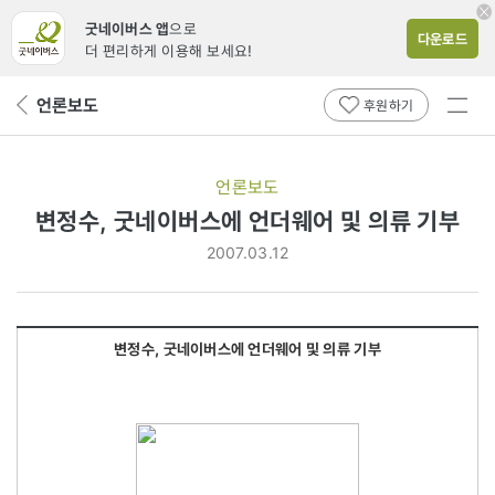
굿네이버스 앱
으로
다운로드
더 편리하게 이용해 보세요!
전체
언론보도
뒤
후원하기
메뉴
페
보기
이
지
언론보도
로
변정수, 굿네이버스에 언더웨어 및 의류 기부
2007.03.12
변정수, 굿네이버스에 언더웨어 및 의류 기부