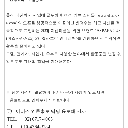
출산 직전까지 사업에 몰두하며 여성 의류 쇼핑몰 ‘www.ellahoy
a.com’의 오픈을 성공적으로 이끌어낸 변정수는 최근 자신을 적
극적으로 표현하는 20대 패션피플을 위한 브랜드 ‘ASPARAGUS
(아스파라거스)’와 ‘엘라호야 언더웨어’를 런칭하면서 본격적인
활동을 준비하고 있다.
모델, 연기자, 사업가, 주부로 다양한 분야에서 활동중인 변정수,
앞으로도 그녀의 활약을 기대해본다.
※ 원본 사진이 필요하거나 기타 문의 사항이 있으시면
홍보팀으로 연락주시기 바랍니다.
굿네이버스 언론홍보 담당 윤보애 간사
TEL. 02) 6717-4065
C.P 010-4764-3784