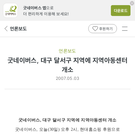
굿네이버스 앱
으로
다운로드
더 편리하게 이용해 보세요!
전체
언론보도
뒤
후원하기
메뉴
페
보기
이
지
언론보도
로
굿네이버스, 대구 달서구 지역에 지역아동센터
개소
2007.05.03
굿네이버스, 대구 달서구 지역에 지역아동센터 개소
굿네이버스, 오늘(30일) 오후 2시, 현대홈쇼핑 후원으로