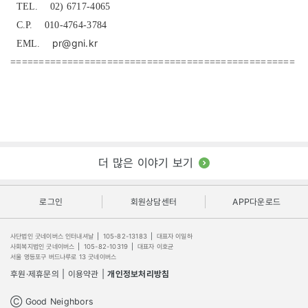
TEL. 02) 6717-4065
C.P. 010-4764-3784
pr@gni.kr
EML.
==================================================
더 많은 이야기 보기
로그인
회원상담센터
APP다운로드
사단법인 굿네이버스 인터내셔날
|
105-82-13183
|
대표자 이일하
사회복지법인 굿네이버스
|
105-82-10319
|
대표자 이호균
서울 영등포구 버드나루로 13 굿네이버스
후원·제휴문의
|
이용약관
|
개인정보처리방침
Ⓒ Good Neighbors