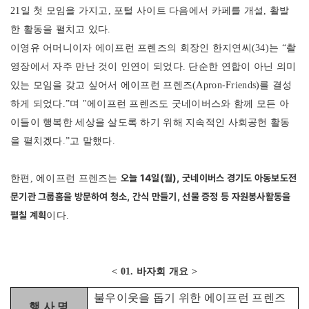
21일 첫 모임을 가지고, 포털 사이트 다음에서 카페를 개설, 활발
한 활동을 펼치고 있다.
이영유 어머니이자 에이프런 프렌즈의 회장인 한지연씨(34)는 “촬
영장에서 자주 만난 것이 인연이 되었다. 단순한 연합이 아닌 의미
있는 모임을 갖고 싶어서 에이프런 프렌즈(Apron-Friends)를 결성
하게 되었다.”며 "에이프런 프렌즈도 굿네이버스와 함께 모든 아
이들이 행복한 세상을 살도록 하기 위해 지속적인 사회공헌 활동
을 펼치겠다.”고 말했다.
오늘 14일(월), 굿네이버스 경기도 아동보도전
한편, 에이프런 프렌즈는
문기관 그룹홈을 방문하여 청소, 간식 만들기, 선물 증정 등 자원봉사활동을
펼칠 계획
이다.
< 01. 바자회 개요 >
불우이웃을 돕기 위한 에이프런 프렌즈
행 사 명