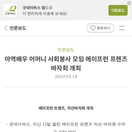
굿네이버스 앱
으로
다운로드
더 편리하게 이용해 보세요!
전체
언론보도
뒤
후원하기
메뉴
페
보기
이
지
언론보도
로
아역배우 어머니 사회봉사 모임 에이프런 프렌즈
바자회 개최
2007.05.14
에이프런 프렌즈, 자선바자회 개최
- 굿네이버스, 지난 12일 열린 에이프런 프렌즈 자선 바자회 수익