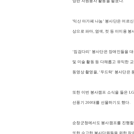
양한 자원봉사 활동을 펼쳤다.
'
익산 아가페 나눔’ 봉사단은 어르신들
상으로 파마, 염색, 컷 등 이미용 
‘짐검다리’ 봉사단은 장애인들을 대
및 미술 활동 등 다채롭고 유익한 
동영상 촬영을, ‘두드락’ 봉사단은
또한 이번 봉사캠프 소식을 들은 L
선풍기 200대를 선물하기도 했다.
순창군청에서도 봉사캠프를 진행할 수
또한 수고한 봉사단원들을 위한 작