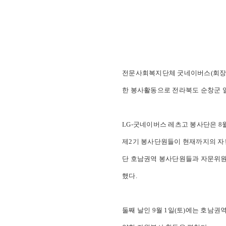
전문사회복지단체 굿네이버스(회장 이일하
한 봉사활동으로 전라북도 순창군 일
LG-굿네이버스 레츠고 봉사단은 8월
제2기 봉사단원들이 현재까지의 자
단 호남권역 봉사단원들과 자문위원인
했다.
둘째 날인 9월 1일(토)에는 호남권