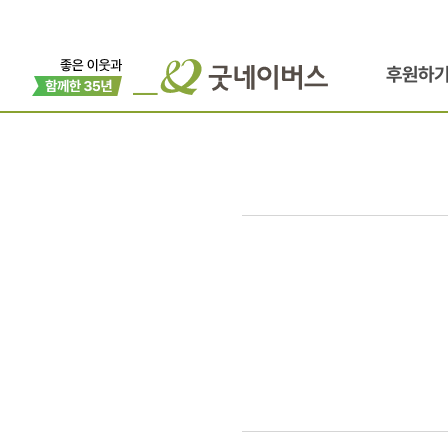
후원하
봉사로
온
동네가