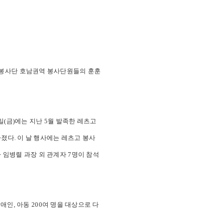
o!) 봉사단 호남권역 봉사단원들의 훈훈
일(금)에는 지난 5월 발족한 레츠고
다. 이 날 행사에는 레츠고 봉사
임병렬 과장 외 관계자 7명이 참석
애인, 아동 200여 명을 대상으로 다