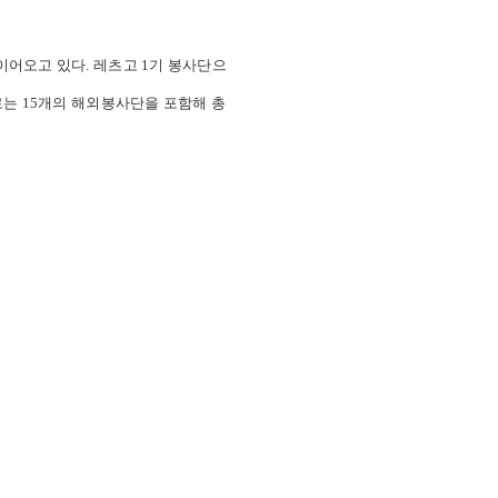
이어오고 있다. 레츠고 1기 봉사단으
으로는 15개의 해외봉사단을 포함해 총