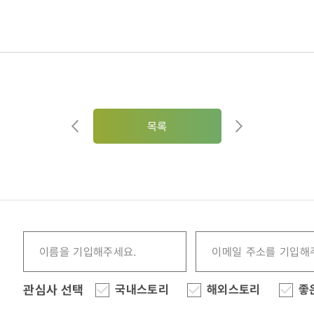
목록
관심사 선택
국내스토리
해외스토리
좋