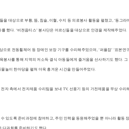
을 대상으로 부황, 뜸, 침술, 이혈, 수지 등 의료봉사 활동을 펼쳤고, ‘동그라
봉사를 했다. ‘비젼옵티스’ 봉사단은 어르신들을 대상으로 안경을 제작해주었다.
상으로 전동휠체어 등 장애인 보장 기구를 수리해주었으며, ‘퍼플잡’ ‘표본연구
교육봉사를 통해 지역의 저소득·결식 아동들에게 즐거움을 선사하기도 했다. 그 
 풍물놀이 한마당을 펼쳐 더욱 흥겨운 시간을 만들어주었다.
G 전자 측에서 전자제품 수리팀을 보내 TV, 선풍기 등의 가전제품을 무상 수
 있도록 준비과정에 참여하고, 주민 인력을 동원해주었을 뿐 아니라 활동 장
은 다과회를 준비하기도 했다.