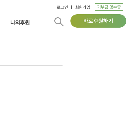
기부금 영수증
로그인
회원가입
바로후원하기
나의후원