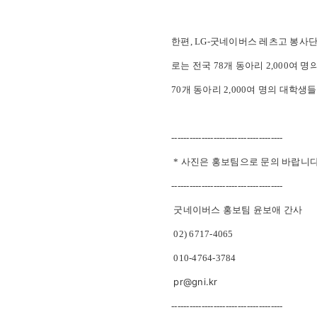
한편, LG-굿네이버스 레츠고 봉사단
로는 전국 78개 동아리 2,000여
70개 동아리 2,000여 명의 대학생
-------------------------------------
* 사진은 홍보팀으로 문의 바랍니다
-------------------------------------
굿네이버스 홍보팀 윤보애 간사
02) 6717-4065
010-4764-3784
pr@gni.kr
-------------------------------------