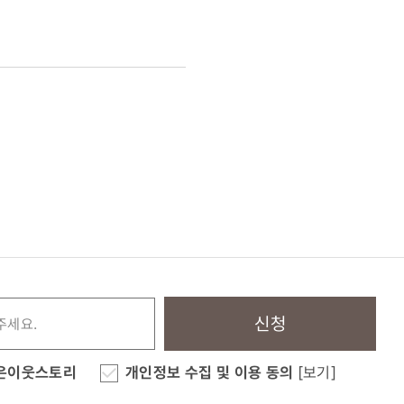
신청
은이웃스토리
개인정보 수집 및 이용 동의
[보기]