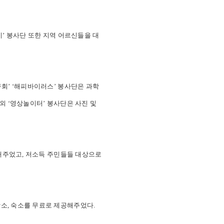
미’ 봉사단 또한 지역 어르신들을 대
회’ ‘해피바이러스’ 봉사단은 과학
외 ‘영상놀이터’ 봉사단은 사진 및
리해주었고, 저소득 주민들들 대상으로
소, 숙소를 무료로 제공해주었다.