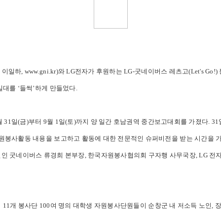
, www.gni.kr)와 LG전자가 후원하는 LG-굿네이버스 레츠고(Let's G
대를 ‘들썩’하게 만들었다.
 31일(금)부터 9월 1일(토)까지 양 일간 호남권역 중간보고대회를 가졌다. 31
원봉사활동 내용을 보고하고 활동에 대한 전문적인 슈퍼비전을 받는 시간을 가졌
 굿네이버스 류경희 본부장, 한국자원봉사협의회 구자행 사무국장, LG 전자 
역 11개 봉사단 100여 명의 대학생 자원봉사단원들이 순창군 내 저소득 노인, 장