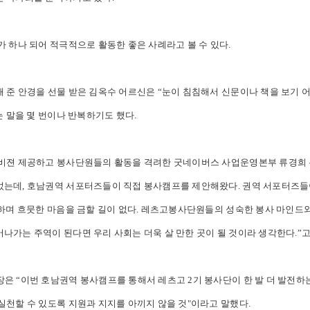
가 하나 되어 적극적으로 활동한 좋은 사례라고 볼 수 있다.
 준 안경을 선물 받은 김옥수 어르신은 “눈이 침침해서 신문이나 책을 보기 어
는 말을 몇 번이나 반복하기도 했다.
퍼비젼 제공하고 봉사단원들의 활동을 격려한 굿네이버스 사업운영본부 류경희 
었는데, 호남권역 서포터즈들이 직접 봉사캠프를 제안해왔다. 권역 서포터즈들
행하며 흐뭇한 마음을 금할 길이 없다. 레츠고봉사단원들의 성숙한 봉사 마인드
나가는 주역이 된다면 우리 사회는 더욱 살 만한 곳이 될 것이라 생각한다.”고
은 “이번 호남권역 봉사캠프를 통해서 레츠고 2기 봉사단이 한 발 더 발전하
실천할 수 있도록 지원과 지지를 아끼지 않을 것"이라고 말했다.