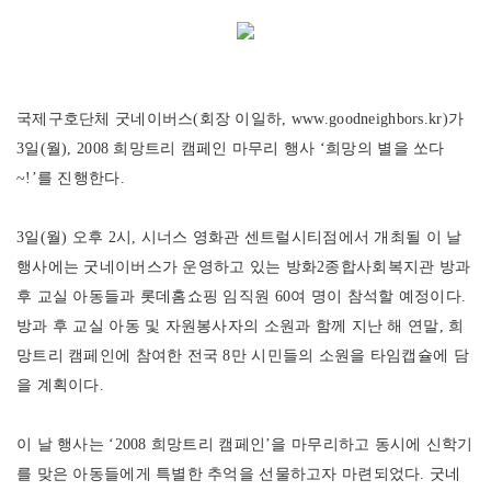
국제구호단체 굿네이버스(회장 이일하,
www.goodneighbors.kr
)가
3일(월), 2008 희망트리 캠페인 마무리 행사 ‘희망의 별을 쏘다
~!’를 진행한다.
3일(월) 오후 2시, 시너스 영화관 센트럴시티점에서 개최될 이 날
행사에는 굿네이버스가 운영하고 있는 방화2종합사회복지관 방과
후 교실 아동들과 롯데홈쇼핑 임직원 60여 명이 참석할 예정이다.
방과 후 교실 아동 및 자원봉사자의 소원과 함께 지난 해 연말, 희
망트리 캠페인에 참여한 전국 8만 시민들의 소원을 타임캡슐에 담
을 계획이다.
이 날 행사는 ‘2008 희망트리 캠페인’을 마무리하고 동시에 신학기
를 맞은 아동들에게 특별한 추억을 선물하고자 마련되었다. 굿네