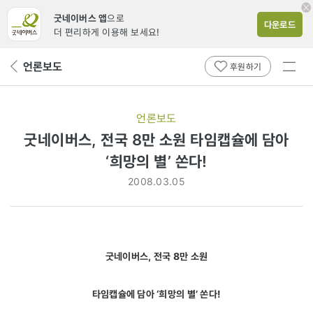
굿네이버스 앱
으로
다운로드
더 편리하게 이용해 보세요!
전체
언론보도
뒤
후원하기
메뉴
페
보기
이
지
언론보도
로
굿네이버스, 전국 8만 소원 타임캡슐에 담아
‘희망의 별’ 쏜다!
2008.03.05
굿네이버스, 전국 8만 소원
타임캡슐에 담아 ‘희망의 별’ 쏜다!