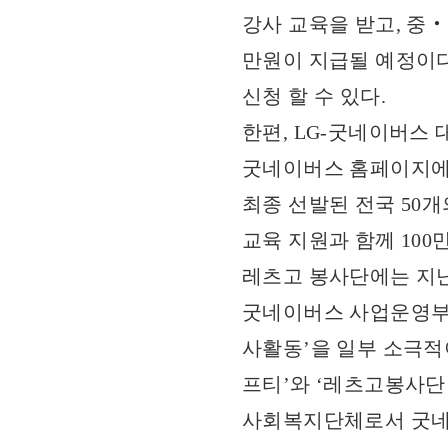
강사 교육을 받고, 중
만원이 지급될 예정이다
신청 할 수 있다.
한편, LG-굿네이버스 대
굿네이버스 홈페이지에서
최종 선발된 전국 50
교육 지원과 함께 100
레츠고 봉사단에는 지난해
굿네이버스 사업운영부 
사활동’을 일부 소극적
프티’와 ‘레츠고봉사단
사회복지단체로서 굿네