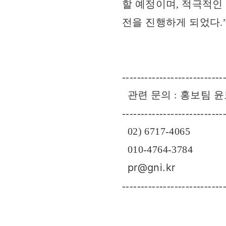
할 예정이며, 적극적인
전을 진행하게 되었다.
---------------------------
관련 문의 : 홍보팀 
---------------------------
02) 6717-4065
010-4764-3784
pr@gni.kr
---------------------------