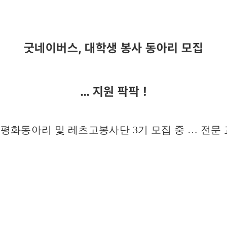
굿네이버스, 대학생 봉사 동아리 모집
… 지원 팍팍 !
평화동아리 및 레츠고봉사단 3기 모집 중 … 전문 