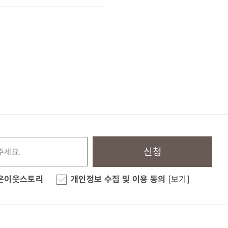
신청
은이웃스토리
개인정보 수집 및 이용 동의
[보기]