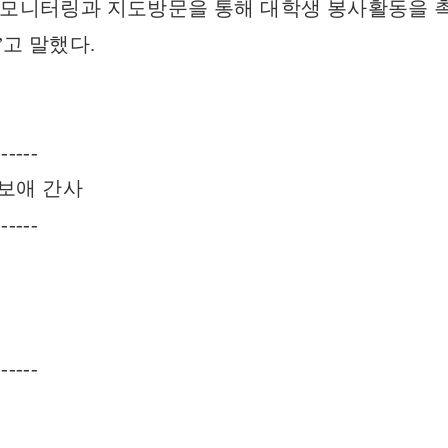
 모니터링과 지도방문을 통해 대학생 봉사활동을 
”고 말했다.
------
윤보애 간사
------
------