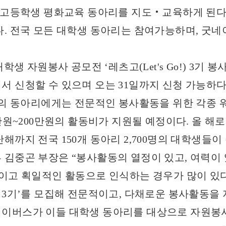
‧고등학생 평화교육 동아리를 지도‧교육하게 된다.
. 전국 모든 대학생 동아리는 참여가능하며, 굿
학생 자원봉사 공모전 ‘레츠고(Let's Go!) 3기 
 신청할 수 있으며 오는 31일까지 신청 가능하다.
개의 동아리에게는 전문적인 봉사활동을 위한 각종
만원~200만원의 활동비가 지원될 예정이다. 올 해
까지 전국 150개 동아리 2,700명의 대학생들이
김중곤 부장은 “봉사활동의 열정이 있고, 여력이 
이고 획일적인 활동으로 인식하는 경우가 많이 있다
 3기’를 모집해 전문적이고, 다채로운 봉사활동을 
이버스가 이들 대학생 동아리를 대상으로 자원봉