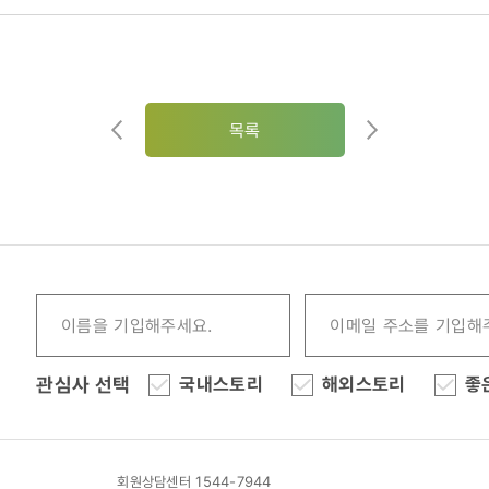
목록
관심사 선택
국내스토리
해외스토리
좋
회원상담센터 1544-7944