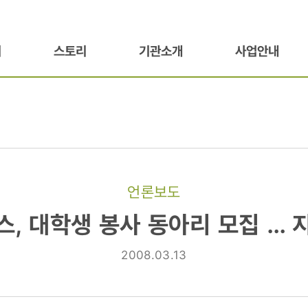
기
스토리
기관소개
사업안내
언론보도
, 대학생 봉사 동아리 모집 … 지
2008.03.13