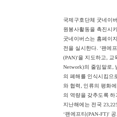
국제구호단체 굿네이버
원봉사활동을 촉진시키
굿네이버스는 홈페이지 상
전을 실시한다. ’팬에
(PAN)'을 지도하고, 교
Network)의 줄임말
의 폐해를 인식시킴으로
와 협력, 인류의 평화
의 역량을 갖추도록 하
지난해에는 전국 23,2
‘팬에프티(PAN-FT)