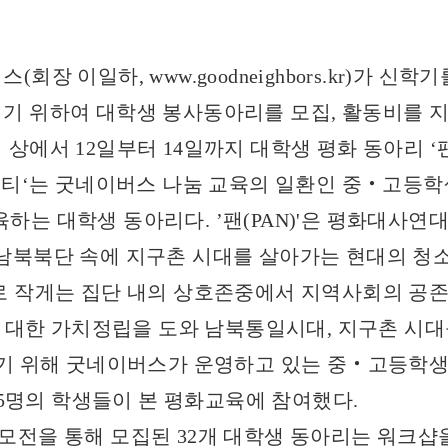
스(회장 이일하,
www.goodneighbors.kr
)가 신학기
기 위하여 대학생 봉사동아리를 모집, 활동비를 지
에서 12일부터 14일까지 대학생 평화 동아리 ‘팬에
프티‘는 굿네이버스 나눔 교육의 일환인 중‧고등학
육하는 대학생 동아리다. ’팬(PAN)'은 평화대사연대(Pea
로, 남북북단 속에 지구촌 시대를 살아가는 현대의 
 작게는 집단 내의 상호존중에서 지역사회의 공존,
에 대한 가치정립을 도와 남북통일시대, 지구촌 시
기 위해 굿네이버스가 운영하고 있는 중‧고등학생
25명의 학생들이 본 평화교육에 참여했다.
' 공모전을 통해 모집된 32개 대학생 동아리는 워크