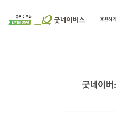
후원하
굿네이버스,
굿네이버스
대학생
봉사