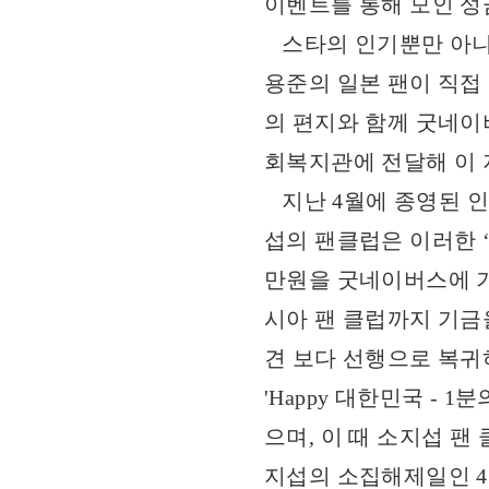
이벤트를 통해 모인 성
스타의 인기뿐만 아니라
용준의 일본 팬이 직접
의 편지와 함께 굿네이
회복지관에 전달해 이 
지난 4월에 종영된 인
섭의 팬클럽은 이러한 ‘
만원을 굿네이버스에 기
시아 팬 클럽까지 기금을
견 보다 선행으로 복귀
'Happy 대한민국 -
으며, 이 때 소지섭 팬
지섭의 소집해제일인 4