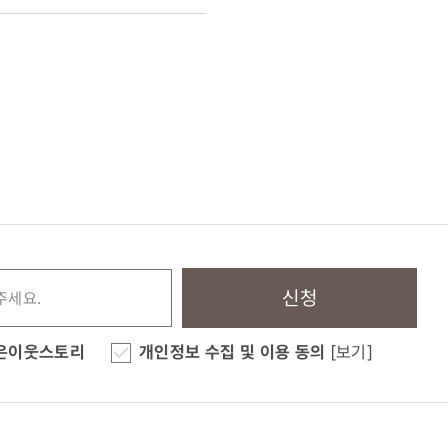
신청
은이웃스토리
개인정보 수집 및 이용 동의
[보기]