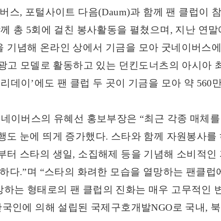
, 포털사이트 다음(Daum)과 함께 팬 클럽이 참
함께 총 5회에 걸친 봉사활동을 펼쳤으며, 지난 연
 기념해 온라인 상에서 기금을 모아 굿네이버스에
가 광고 모델로 활동하고 있는 던킨도너츠의 아시아 
리데이’에도 팬 클럽 두 곳이 기금을 모아 약 56
이버스의 유혜선 홍보부장은 “최근 각종 매체를 
행도 눈에 띄게 증가했다. 스타와 함께 자원봉사를
부터 스타의 생일, 소집해제 등을 기념해 소비적인 
양하다.”며 “스타의 화려한 모습을 열망하는 팬클럽
하는 형태로의 팬 클럽의 진화는 매우 고무적인 변
국인에 의해 설립된 국제구호개발NGO로 국내, 북