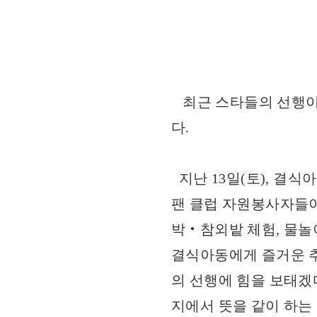
최근 스타들의 선행이 
다.
지난 13일(토), 결
팬 클럽 자원봉사자들이
박‧참외밭 체험, 물놀
결식아동에게 즐거운 추
의 선행에 힘을 보태겠
지에서 뜻을 같이 하는