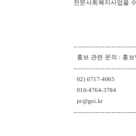
전문사회복지사업을 수행
---------------------------
홍보 관련 문의 : 홍
---------------------------
02) 6717-4065
010-4764-3784
pr@gni.kr
---------------------------