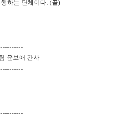
하는 단체이다. (끝)
-----------
보팀 윤보애 간사
-----------
-----------