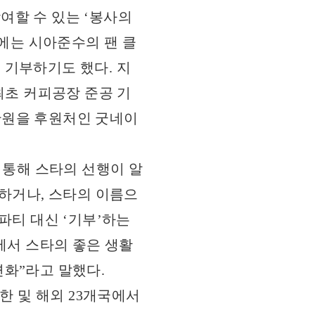
여할 수 있는 ‘봉사의
말에는 시아준수의 팬 클
 기부하기도 했다. 지
최초 커피공장 준공 기
0만원을 후원처인 굿네이
통해 스타의 선행이 알
 하거나, 스타의 이름으
파티 대신 ‘기부’하는
에서 스타의 좋은 생활
화”라고 말했다.
한 및 해외 23개국에서