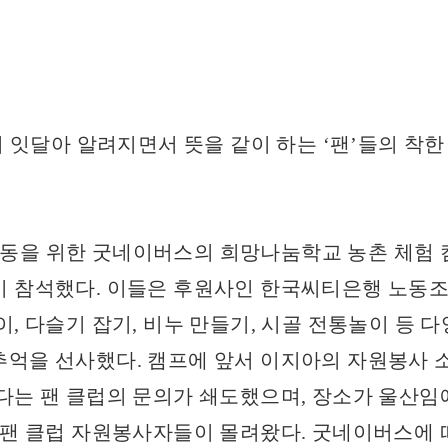
잇달아 알려지면서 뜻을 같이 하는 ‘팬’들의 착한
식아동을 위한 굿네이버스의 희망나눔학교 농촌 체험
 참석했다. 이들은 후원사인 한국씨티은행 노동조
이, 다슬기 잡기, 비누 만들기, 시골 전통놀이 등 
억을 선사했다. 캠프에 앞서 이지아의 자원봉사 
다는 팬 클럽의 문의가 쇄도했으며, 장소가 울산임
 팬 클럽 자원봉사자들이 몰려왔다. 굿네이버스에 