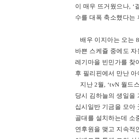
이 매우 뜨거웠으나, 
수를 대폭 축소했다는 
배우 이지아는 오는 8월
바쁜 스케쥴 중에도 자
레기마을 빈민가를 찾아
후 필리핀에서 만난 아
지난 2월, ‘tvN 
당시 김하늘의 생일을 
십시일반 기금을 모아 
골대를 설치하는데 소중
연후원을 맺고 지속적인