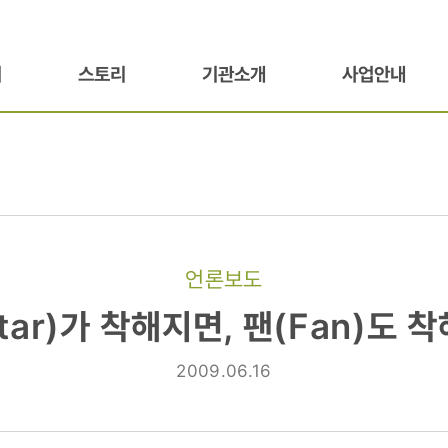
기
스토리
기관소개
사업안내
언론보도
tar)가 착해지면, 팬(Fan)도 착
2009.06.16