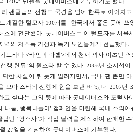
금 140여 만원을 굿네이버스에 기부하기도 했다.
 팬클럽의 선행도 국경을 넘어 한류로 이어지고 있
 뜨개질한 털모자 100개를 ‘한국에서 좋은 곳에 쓰
버스에 전달했다. 굿네이버스는 이 털모자를 서울
지역의 저소득 가정과 독거 노인들에게 전달했다.
기드라마 <카인과 아벨>에서 천재 의사 이초인 역
선행 한류’의 원조라 할 수 있다. 2006년 소지섭이
탁한 사실이 뒤 늦게 알려지면서, 국내 팬 뿐만 아니
 모아 스타의 선행에 힘을 보탠 바 있다. 2007년
하고 싶다는 그의 뜻에 따라 굿네이버스와 포털사이트
 1분의 나눔, 행복나들이' 캠페인을 마련해 국내 소외
 클럽인 ‘영소사’가 직접 달력을 제작하여 판매한 수익
월 27일을 기념하여 굿네이버스에 기부했다.