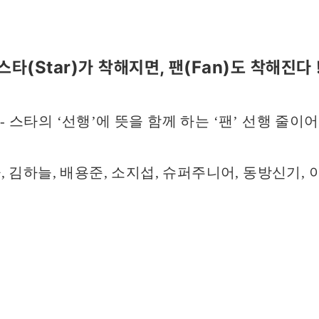
스타(Star)가 착해지면, 팬(Fan)도 착해진다 
- 스타의 ‘선행’에 뜻을 함께 하는 ‘팬’ 선행 줄이어
, 김하늘, 배용준, 소지섭, 슈퍼주니어, 동방신기, 이