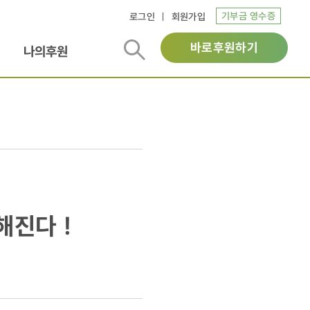
기부금 영수증
로그인
회원가입
바로후원하기
나의후원
해진다 !