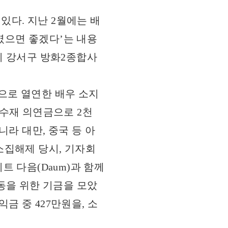
다. 지난 2월에는 배
였으면 좋겠다’는 내용
시 강서구 방화2종합사
으로 열연한 배우 소지
 수재 의연금으로 2천
라 대만, 중국 등 아
 소집해제 당시, 기자회
 다음(Daum)과 함께
아동을 위한 기금을 모았
금 중 427만원을, 소