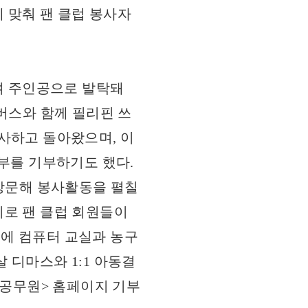
 맞춰 팬 클럽 봉사자
 여 주인공으로 발탁돼
버스와 함께 필리핀 쓰
사하고 돌아왔으며, 이
부를 기부하기도 했다.
 방문해 봉사활동을 펼칠
미로 팬 클럽 회원들이
에 컴퓨터 교실과 농구
 디마스와 1:1 아동결
 공무원> 홈페이지 기부