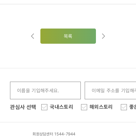
목록
관심사 선택
국내스토리
해외스토리
좋
회원상담센터 1544-7944