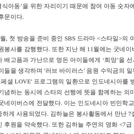
‘결식아동’을 위한 자리이기 때문에 참여 아동 숫자에
후문이다.
, 첫 방송을 준비 중인 SBS 드라마 <스타일>의
원봉사를 감행했다. 또한 지난 해 11월에는 굿네이
 배고픔과 가난으로 멍든 아이들에게 ‘희망’을 선
이들을 생각하며 '러브 바이러스' 음원 수익금의 일
월드스페셜 LOVE' 프로그램의 일환으로 인도네시아를
기념하는 동시에 스타의 선행에 뜻을 함께하는 의
굿네이버스에 전달했다. 이는 인도네시아 빈민학교
하게 사용되었다. 김하늘은 봉사활동에서 만난 7살
 후원을 약속했다. 또한 김하늘 주연의 영화 <7급