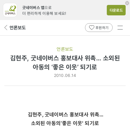
굿네이버스 앱
으로
다운로드
더 편리하게 이용해 보세요!
전체
언론보도
뒤
후원하기
메뉴
페
보기
이
지
언론보도
로
김현주, 굿네이버스 홍보대사 위촉… 소외된
아동의 ‘좋은 이웃’ 되기로
2010.06.14
김현주, 굿네이버스 홍보대사 위촉…
소외된 아동의‘좋은 이웃' 되기로