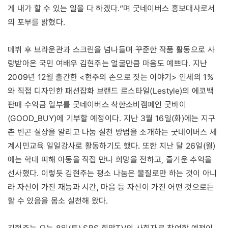
게 내가 할 수 있는 일을 다 하겠다.”며 굿네이버스 홍보대사로서
의 포부를 밝혔다.
데뷔 후 브라운관과 스크린을 넘나들며 꾸준한 작품 활동으로 사
랑받아온 국민 여배우 김현주는 얼굴만큼 마음도 예쁘다. 지난
2009년 12월 출간한 <현주의 손으로 짓는 이야기> 인세의 1%
와 직접 디자인한 패션잡화 브랜드 르스타일(Lestyle)의 에코백
판매 수익금 일부를 굿네이버스 착한소비캠페인 굿바이
(GOOD_BUY)에 기부할 예정이다. 지난 3월 16일(화)에는 지구
촌 빈곤 실상을 알리고 나눔 실천 방법을 소개하는 굿네이버스 세
계시민교육 일일강사로 활동하기도 했다. 또한 지난 달 26일(월)
에는 학대 피해 아동을 직접 만나 희망을 전하고, 즐거운 추억을
선사했다. 이렇듯 김현주는 평소 나눔은 물질로만 하는 것이 아니
라 자신이 가진 재능과 시간, 마음 등 자신이 가진 어떤 것으로든
할 수 있음을 몸소 실천해 왔다.