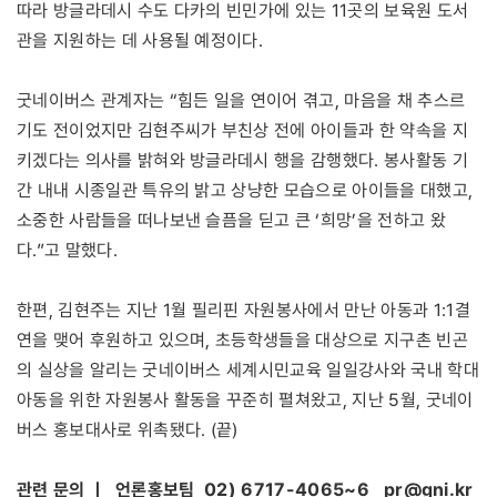
따라 방글라데시 수도 다카의 빈민가에 있는 11곳의 보육원 도서
관을 지원하는 데 사용될 예정이다.
굿네이버스 관계자는 “힘든 일을 연이어 겪고, 마음을 채 추스르
기도 전이었지만 김현주씨가 부친상 전에 아이들과 한 약속을 지
키겠다는 의사를 밝혀와 방글라데시 행을 감행했다. 봉사활동 기
간 내내 시종일관 특유의 밝고 상냥한 모습으로 아이들을 대했고,
소중한 사람들을 떠나보낸 슬픔을 딛고 큰 ‘희망’을 전하고 왔
다.”고 말했다.
한편, 김현주는 지난 1월 필리핀 자원봉사에서 만난 아동과 1:1결
연을 맺어 후원하고 있으며, 초등학생들을 대상으로 지구촌 빈곤
의 실상을 알리는 굿네이버스 세계시민교육 일일강사와 국내 학대
아동을 위한 자원봉사 활동을 꾸준히 펼쳐왔고, 지난 5월, 굿네이
버스 홍보대사로 위촉됐다. (끝)
관련 문의 ㅣ 언론홍보팀 02) 6717-4065~6
pr@gni.kr