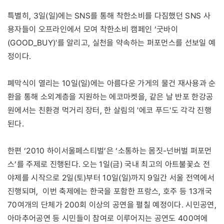
특별히, 3일(일)에는 SNS를 통해 착한소비를 다짐했던 SNS 사
용자들이 오프라인에서 모여 착한소비 캠페인 ‘굿바이
(GOOD_BUY)'를 알리고, 실천을 약속하는 퍼포먼스를 선보일 예
정이다.
폐막식이 열리는 10일(일)에는 아름다운 가게의 물건 재사용과 순
환을 통해 소외계층을 지원하는 에코마켓을, 같은 날 반포 한강공
원에서는 친환경 먹거리 장터, 한 살림의 '에코 푸드'도 각각 진행
된다.
한편 ‘2010 하이서울페스티벌’은 ‘소통하는 몸짓-넌버벌 퍼포먼
스’를 주제로 진행된다. 오는 1일(금) 국내 최고의 아트불꽃쇼 전
야제를 시작으로 2일(토)부터 10일(일)까지 9일간 서울 전역에서
진행되며, 이번 축제에는 한국을 포함한 프랑스, 호주 등 13개국
70여개의 단체가 200회 이상의 공연을 펼칠 예정이다. 시민공연,
아마추어공연 등 시민들이 참여로 이루어지는 공연도 400여에