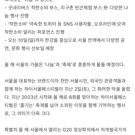
- 굿네이버스 착한소비 부스, 지구촌 빈곤체험 부스 外 다양한 나
눔 행사 진행
- ‘착한소비’ 약속한 트위터 등 SNS 사용자들, 오프라인에 모여
착한소비 알리는 퍼포먼스 진행
- 오는 10일(일)까지 한강을 중심으로 서울 전역에서 다양한 공
연, 문화 행사 선보일 예정
올 해 서울의 가을은 ‘나눔’과 ‘축제’로 훈훈하게 물들 예정이다.
서울을 대표하는 브랜드이자 천만 서울시민, 외국인 관광객들과
함께 하는 하이서울페스티벌이 지난 2일(토), 그 화려한 막을 올렸
다. 지난 2003년 시작돼 올 해로 8회를 맞이하는 하이서울페스
티벌은 ‘즐기는’ 축제를 넘어 소외된 이웃을 함께 기억하는 행사
로, 그 의미가 더욱 크다.
특별히 올 해 서울에서 열리는 G20 정상회의에서 저개발국가의