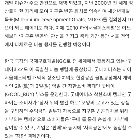
개발 이슈가 주요 안건으로 채택 되었고, 지난 2000년 전 세계 정
상들이 한 자리에 모여 지구촌 빈곤 퇴치를 약속하며 새천년개발
목표(Millennium Development Goals; MDGs)를 결의한지 10
년이 되는 해이기도 하다. 이에 ‘2010 하이서울페스티벌’은 여느
해보다 ‘지구촌 빈곤’에 관심을 가지고 축제 기간 동안 서울 전역
에서 다채로운 나눔 행사를 진행할 예정이다.
한국 국적의 국제구호개발NGO로 전 세계에서 활동하고 있는 ‘굿
네이버스’도 이 특별한 나눔 행렬에 동참했다. 굿네이버스는 하이
서울페스티벌 개막식 장소인 여의도 한강공원 물빛광장에서 개막
식인 2일(토)과 3일(일) 양일 간 착한소비 캠페인 굿바이
(GOOD_BUY) 부스를 운영한다. 굿네이버스 착한소비 캠페인 굿
바이는 소비자가 ‘상자 위의 빨간 하트’ 모양의 로고가 있는 상품
을 구입하면 수익금의 일부가 자동으로 지구촌 빈곤퇴치를 위해
기부되는 캠페인으로 소비자들은 ’구매‘를 통해 손쉽게 ’기부‘에
참여할 수 있고, 기업은 ’판매‘와 동시에 ’사회공헌‘에도 동참할 수
있는 ’착한‘ 캠페인이다.