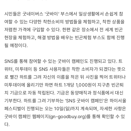
시민들은 굿네이버스 '굿바이‘ 부스에서 일상생활에서 손쉽게 참
여할 수 있는 다양한 착한소비의 방법들을 체험하고, 착한 상품을
저렴한 가격에 구입할 수 있다. 한편 같은 장소에서 전 세계 빈곤
현장을 체험하고, 해결 방법을 배우는 빈곤체험 부스도 함께 진행
될 예정이다.
SNS를 통해 참여할 수 있는 굿바이 캠페인도 진행되고 있다. 트
위터, 미투데이 등 SNS 사용자들은 착한 소비자가 되겠다는 뜻으
로 빨간 하트를 그려 자신의 이름을 적은 뒤 사진을 찍어 트위터나
미투데이에 올리기만 하면 하트 1개당 1,000원이 지구촌 빈곤퇴
치 기금으로 자동 적립된다. 기금은 동양매직과 정식품에서 대신
기부한다. 하트를 그려 기부하는 'SNS 굿바이 캠페인'은 하이서울
페스티벌이 진행되는 오는 10일(일)까지 계속되며, 자세한 사항은
굿바이 캠페인 웹페이지(gn-goodbuy.org)를 통해 확인할 수 있
다.