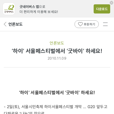
굿네이버스 앱
으로
다운로드
더 편리하게 이용해 보세요!
전체
언론보도
뒤
후원하기
메뉴
페
보기
이
지
언론보도
로
‘하이’ 서울페스티벌에서 ‘굿바이’ 하세요!
2010.11.09
‘하이’ 서울페스티벌에서 ‘굿바이’ 하세요!
- 2일(토), 서울시민축제 하이서울페스티벌 개막 … G20 앞두고
다채로운 ‘나눔’의 장으로